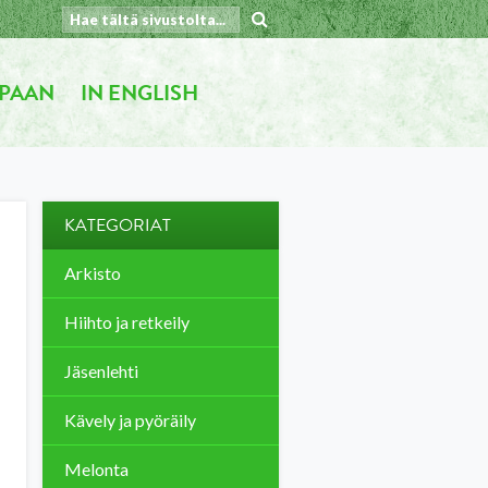
PAAN
IN ENGLISH
KATEGORIAT
Arkisto
Hiihto ja retkeily
Jäsenlehti
Kävely ja pyöräily
Melonta