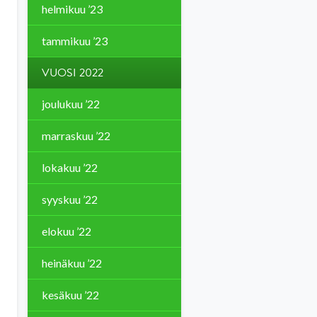
helmikuu ’23
tammikuu ’23
VUOSI 2022
joulukuu ’22
marraskuu ’22
lokakuu ’22
syyskuu ’22
elokuu ’22
heinäkuu ’22
kesäkuu ’22