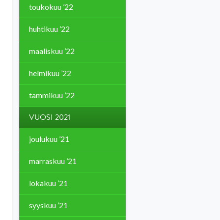
toukokuu ’22
huhtikuu ’22
maaliskuu ’22
helmikuu ’22
tammikuu ’22
VUOSI 2021
joulukuu ’21
marraskuu ’21
lokakuu ’21
syyskuu ’21