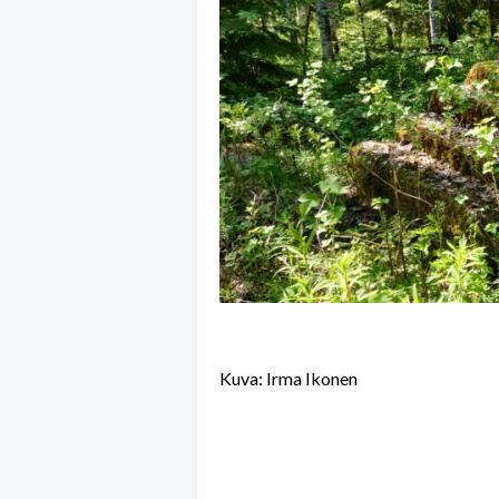
Kuva: Irma Ikonen