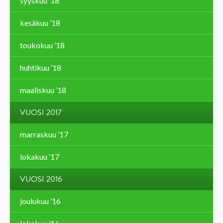
syyskuu ’18
kesäkuu ’18
toukokuu ’18
huhtikuu ’18
maaliskuu ’18
VUOSI 2017
marraskuu ’17
lokakuu ’17
VUOSI 2016
joulukuu ’16