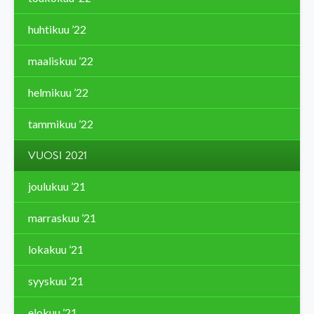
huhtikuu ’22
maaliskuu ’22
helmikuu ’22
tammikuu ’22
VUOSI 2021
joulukuu ’21
marraskuu ’21
lokakuu ’21
syyskuu ’21
elokuu ’21