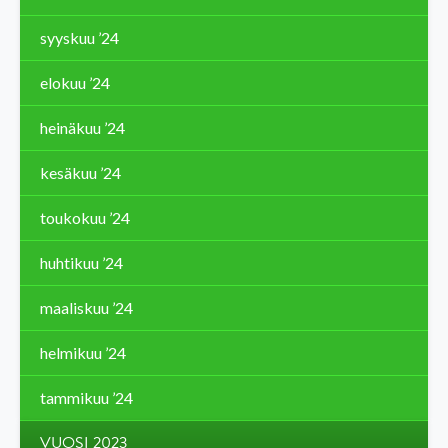
syyskuu ’24
elokuu ’24
heinäkuu ’24
kesäkuu ’24
toukokuu ’24
huhtikuu ’24
maaliskuu ’24
helmikuu ’24
tammikuu ’24
VUOSI 2023