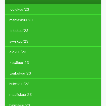
joulukuu ’23
marraskuu ’23
lokakuu ’23
syyskuu ’23
elokuu ’23
kesäkuu ’23
toukokuu ’23
huhtikuu ’23
maaliskuu ’23
helmikuu ’23