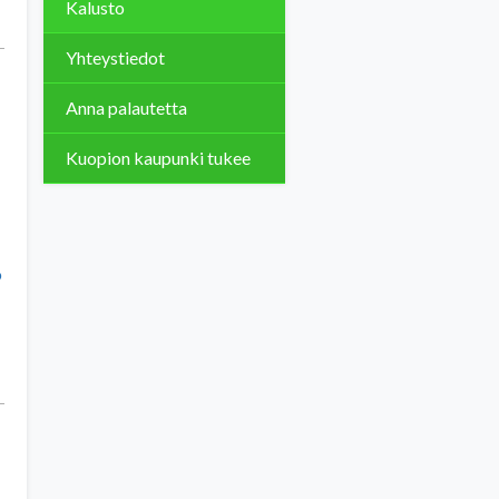
Kalusto
Yhteystiedot
Anna palautetta
Kuopion kaupunki tukee
o