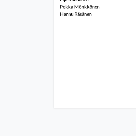
Pekka Mönkkönen
Hannu Räsänen