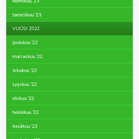
helmikuu ’23
tammikuu ’23
VUOSI 2022
joulukuu ’22
marraskuu ’22
lokakuu ’22
syyskuu ’22
elokuu ’22
heinäkuu ’22
kesäkuu ’22