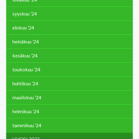
syyskuu ’24
elokuu ’24
heinäkuu ’24
kesäkuu ’24
toukokuu ’24
huhtikuu ’24
maaliskuu ’24
helmikuu ’24
tammikuu ’24