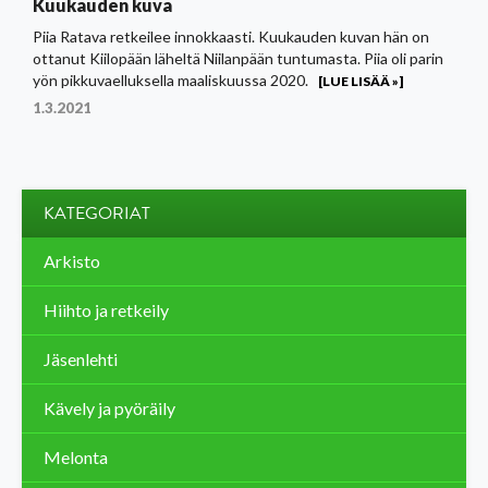
Kuukauden kuva
Piia Ratava retkeilee innokkaasti. Kuukauden kuvan hän on
ottanut Kiilopään läheltä Niilanpään tuntumasta. Piia oli parin
yön pikkuvaelluksella maaliskuussa 2020.
[LUE LISÄÄ »]
1.3.2021
KATEGORIAT
Arkisto
Hiihto ja retkeily
Jäsenlehti
Kävely ja pyöräily
Melonta