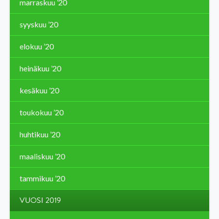
marraskuu ’20
syyskuu ’20
elokuu ’20
heinäkuu ’20
kesäkuu ’20
toukokuu ’20
huhtikuu ’20
maaliskuu ’20
tammikuu ’20
VUOSI 2019