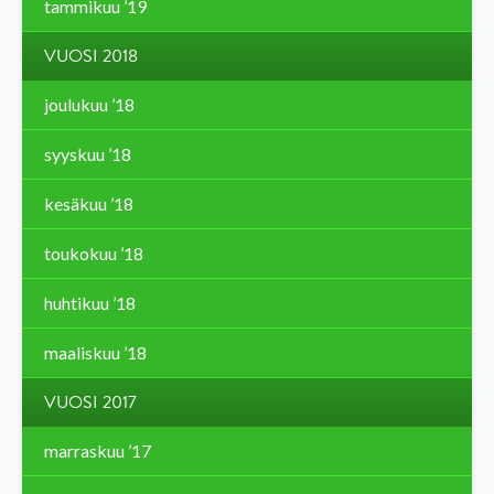
tammikuu ’19
VUOSI 2018
joulukuu ’18
syyskuu ’18
kesäkuu ’18
toukokuu ’18
huhtikuu ’18
maaliskuu ’18
VUOSI 2017
marraskuu ’17