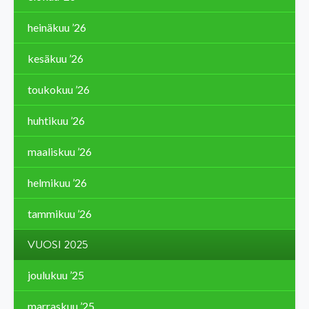
heinäkuu ’26
kesäkuu ’26
toukokuu ’26
huhtikuu ’26
maaliskuu ’26
helmikuu ’26
tammikuu ’26
VUOSI 2025
joulukuu ’25
marraskuu ’25