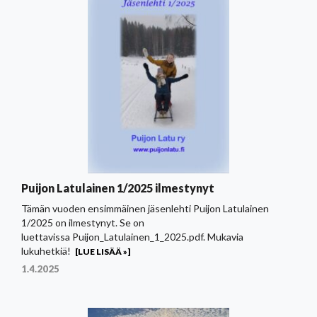
Puijon Latulainen 1/2025 ilmestynyt
Tämän vuoden ensimmäinen jäsenlehti Puijon Latulainen
1/2025 on ilmestynyt. Se on
luettavissa Puijon_Latulainen_1_2025.pdf. Mukavia
lukuhetkiä!
[LUE LISÄÄ »]
1.4.2025