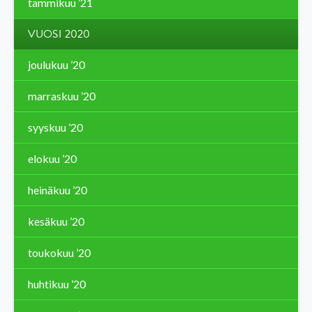
tammikuu ’21
VUOSI 2020
joulukuu ’20
marraskuu ’20
syyskuu ’20
elokuu ’20
heinäkuu ’20
kesäkuu ’20
toukokuu ’20
huhtikuu ’20