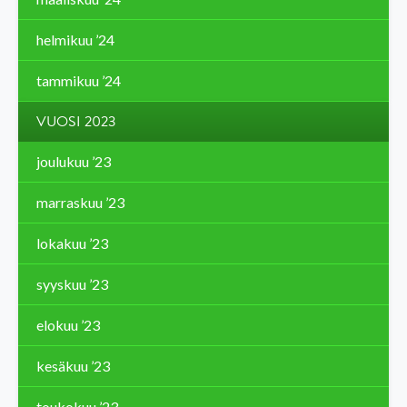
helmikuu ’24
tammikuu ’24
VUOSI 2023
joulukuu ’23
marraskuu ’23
lokakuu ’23
syyskuu ’23
elokuu ’23
kesäkuu ’23
toukokuu ’23