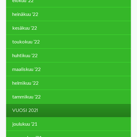
elokuu ’22
heinäkuu ’22
kesäkuu ’22
toukokuu ’22
huhtikuu ’22
maaliskuu ’22
helmikuu ’22
tammikuu ’22
VUOSI 2021
joulukuu ’21