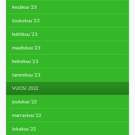
kesäkuu ’23
toukokuu ’23
huhtikuu ’23
maaliskuu ’23
helmikuu ’23
tammikuu ’23
VUOSI 2022
joulukuu ’22
marraskuu ’22
lokakuu ’22