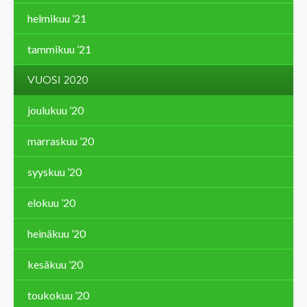
helmikuu ’21
tammikuu ’21
VUOSI 2020
joulukuu ’20
marraskuu ’20
syyskuu ’20
elokuu ’20
heinäkuu ’20
kesäkuu ’20
toukokuu ’20