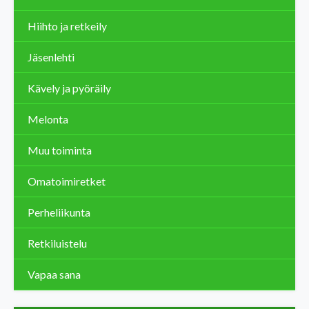
Hiihto ja retkeily
Jäsenlehti
Kävely ja pyöräily
Melonta
Muu toiminta
Omatoimiretket
Perheliikunta
Retkiluistelu
Vapaa sana