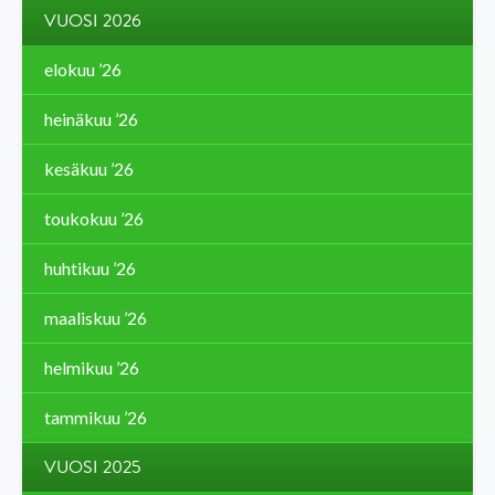
VUOSI 2026
elokuu ’26
heinäkuu ’26
kesäkuu ’26
toukokuu ’26
huhtikuu ’26
maaliskuu ’26
helmikuu ’26
tammikuu ’26
VUOSI 2025