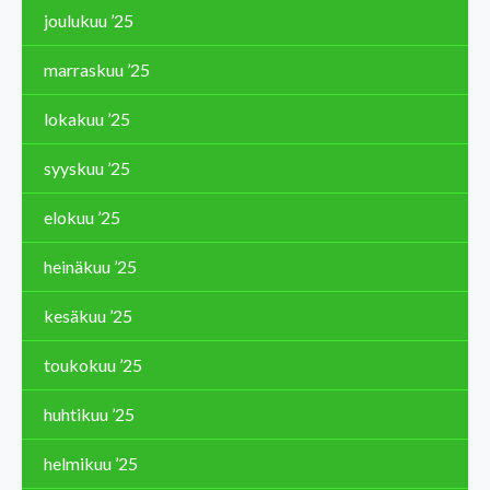
joulukuu ’25
marraskuu ’25
lokakuu ’25
syyskuu ’25
elokuu ’25
heinäkuu ’25
kesäkuu ’25
toukokuu ’25
huhtikuu ’25
helmikuu ’25