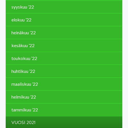
syyskuu ’22
elokuu ’22
heinäkuu ’22
kesäkuu ’22
toukokuu ’22
huhtikuu ’22
maaliskuu ’22
helmikuu ’22
tammikuu ’22
VUOSI 2021