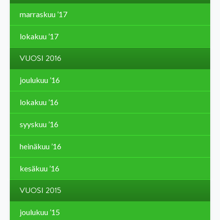
marraskuu ’17
lokakuu ’17
VUOSI 2016
joulukuu ’16
lokakuu ’16
syyskuu ’16
heinäkuu ’16
kesäkuu ’16
VUOSI 2015
joulukuu ’15