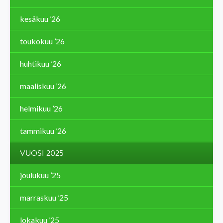
kesäkuu ’26
toukokuu ’26
huhtikuu ’26
maaliskuu ’26
helmikuu ’26
tammikuu ’26
VUOSI 2025
joulukuu ’25
marraskuu ’25
lokakuu ’25