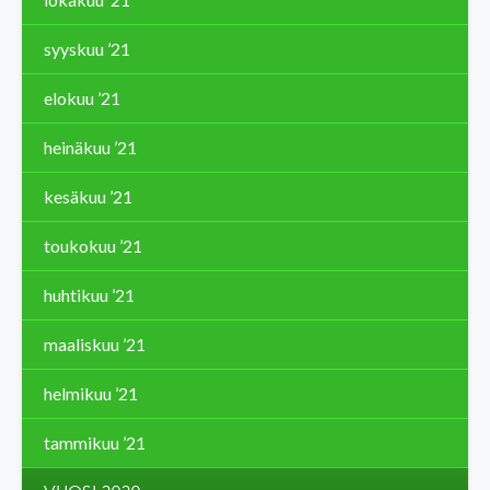
syyskuu ’21
elokuu ’21
heinäkuu ’21
kesäkuu ’21
toukokuu ’21
huhtikuu ’21
maaliskuu ’21
helmikuu ’21
tammikuu ’21