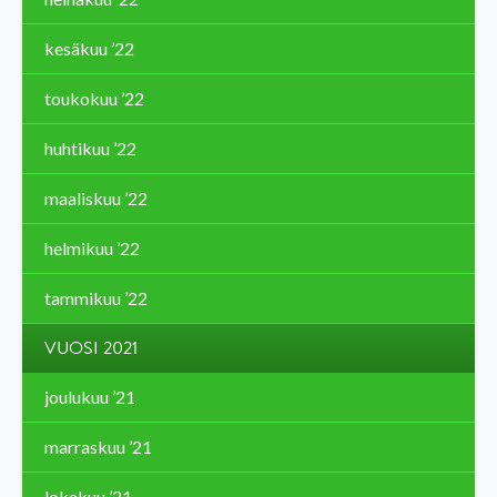
kesäkuu ’22
toukokuu ’22
huhtikuu ’22
maaliskuu ’22
helmikuu ’22
tammikuu ’22
VUOSI 2021
joulukuu ’21
marraskuu ’21
lokakuu ’21