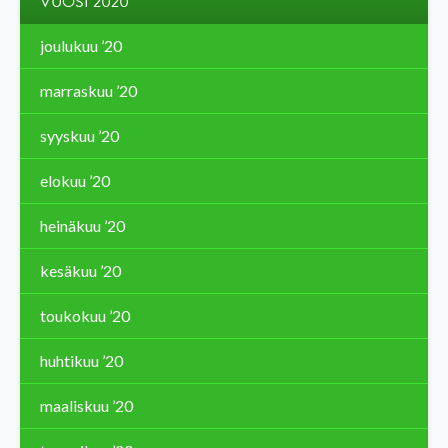
VUOSI 2020
joulukuu ’20
marraskuu ’20
syyskuu ’20
elokuu ’20
heinäkuu ’20
kesäkuu ’20
toukokuu ’20
huhtikuu ’20
maaliskuu ’20