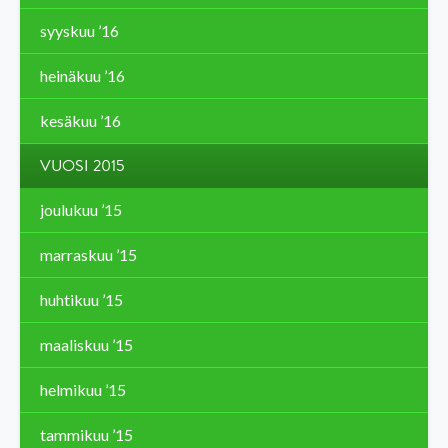
syyskuu ’16
heinäkuu ’16
kesäkuu ’16
VUOSI 2015
joulukuu ’15
marraskuu ’15
huhtikuu ’15
maaliskuu ’15
helmikuu ’15
tammikuu ’15