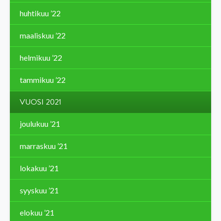
huhtikuu ’22
maaliskuu ’22
helmikuu ’22
tammikuu ’22
VUOSI 2021
joulukuu ’21
marraskuu ’21
lokakuu ’21
syyskuu ’21
elokuu ’21