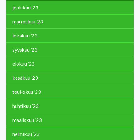
joulukuu ’23
marraskuu ’23
lokakuu ’23
syyskuu ’23
elokuu ’23
kesäkuu ’23
toukokuu ’23
huhtikuu ’23
maaliskuu ’23
helmikuu ’23