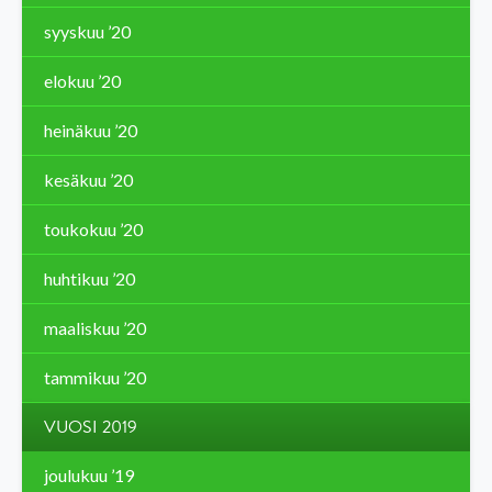
syyskuu ’20
elokuu ’20
heinäkuu ’20
kesäkuu ’20
toukokuu ’20
huhtikuu ’20
maaliskuu ’20
tammikuu ’20
VUOSI 2019
joulukuu ’19