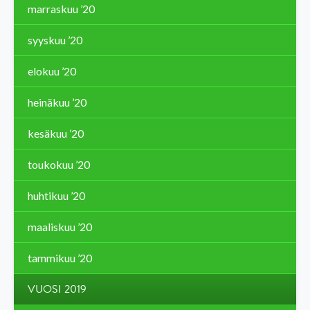
marraskuu ’20
syyskuu ’20
elokuu ’20
heinäkuu ’20
kesäkuu ’20
toukokuu ’20
huhtikuu ’20
maaliskuu ’20
tammikuu ’20
VUOSI 2019