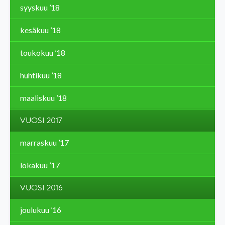
syyskuu ’18
kesäkuu ’18
toukokuu ’18
huhtikuu ’18
maaliskuu ’18
VUOSI 2017
marraskuu ’17
lokakuu ’17
VUOSI 2016
joulukuu ’16