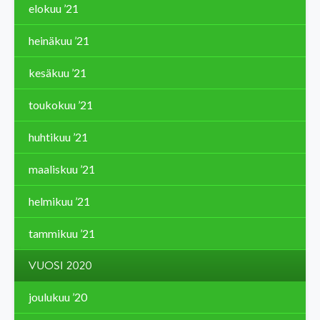
elokuu ’21
heinäkuu ’21
kesäkuu ’21
toukokuu ’21
huhtikuu ’21
maaliskuu ’21
helmikuu ’21
tammikuu ’21
VUOSI 2020
joulukuu ’20