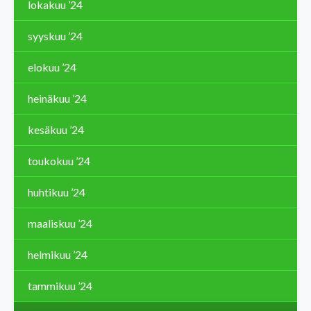
lokakuu ’24
syyskuu ’24
elokuu ’24
heinäkuu ’24
kesäkuu ’24
toukokuu ’24
huhtikuu ’24
maaliskuu ’24
helmikuu ’24
tammikuu ’24