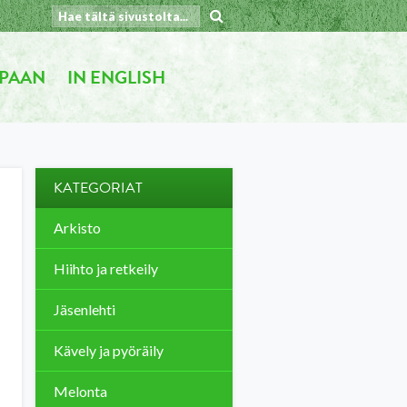
PAAN
IN ENGLISH
KATEGORIAT
Arkisto
Hiihto ja retkeily
Jäsenlehti
Kävely ja pyöräily
Melonta