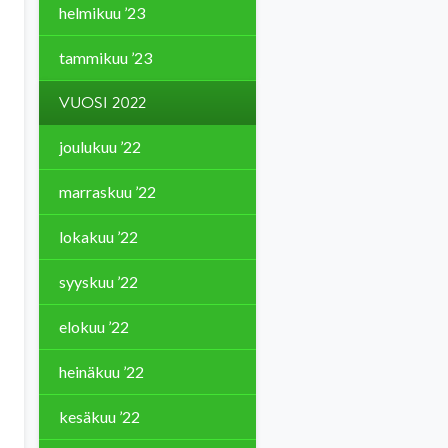
helmikuu ’23
tammikuu ’23
VUOSI 2022
joulukuu ’22
marraskuu ’22
lokakuu ’22
syyskuu ’22
elokuu ’22
heinäkuu ’22
kesäkuu ’22