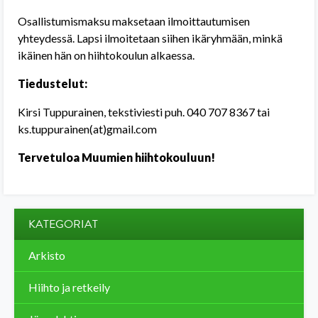
Osallistumismaksu maksetaan ilmoittautumisen
yhteydessä. Lapsi ilmoitetaan siihen ikäryhmään, minkä
ikäinen hän on hiihtokoulun alkaessa.
Tiedustelut:
Kirsi Tuppurainen, tekstiviesti puh. 040 707 8367 tai
ks.tuppurainen(at)gmail.com
Tervetuloa Muumien hiihtokouluun!
KATEGORIAT
Arkisto
Hiihto ja retkeily