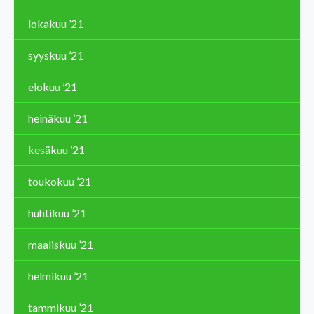
lokakuu ’21
syyskuu ’21
elokuu ’21
heinäkuu ’21
kesäkuu ’21
toukokuu ’21
huhtikuu ’21
maaliskuu ’21
helmikuu ’21
tammikuu ’21