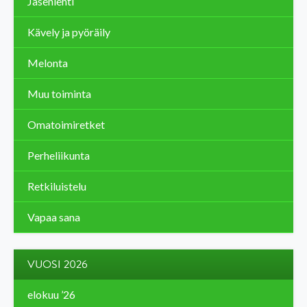
Jäsenlehti
Kävely ja pyöräily
Melonta
Muu toiminta
Omatoimiretket
Perheliikunta
Retkiluistelu
Vapaa sana
VUOSI 2026
elokuu ’26