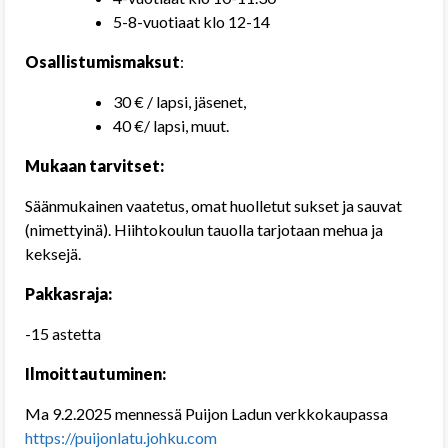
5-8-vuotiaat klo 12-14
Osallistumismaksut
:
30 € / lapsi, jäsenet,
40 €/ lapsi, muut.
Mukaan tarvitset:
Säänmukainen vaatetus, omat huolletut sukset ja sauvat
(nimettyinä). Hiihtokoulun tauolla tarjotaan mehua ja
keksejä.
Pakkasraja:
-15 astetta
Ilmoittautuminen:
Ma 9.2.2025 mennessä Puijon Ladun verkkokaupassa
https://puijonlatu.johku.com