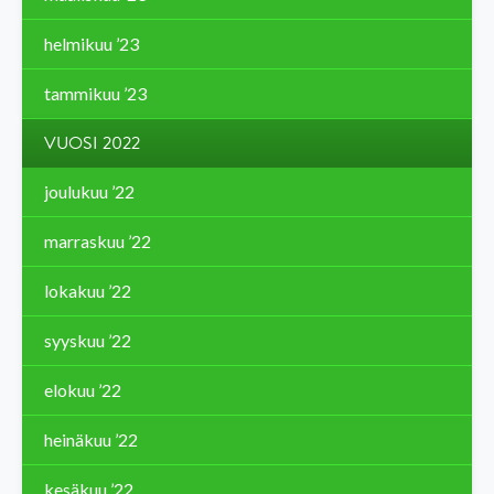
helmikuu ’23
tammikuu ’23
VUOSI 2022
joulukuu ’22
marraskuu ’22
lokakuu ’22
syyskuu ’22
elokuu ’22
heinäkuu ’22
kesäkuu ’22