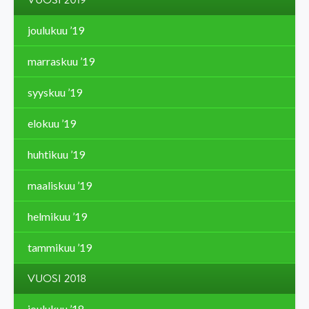
joulukuu ’19
marraskuu ’19
syyskuu ’19
elokuu ’19
huhtikuu ’19
maaliskuu ’19
helmikuu ’19
tammikuu ’19
VUOSI 2018
joulukuu ’18