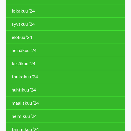
lokakuu ’24
syyskuu ’24
elokuu ’24
heinäkuu ’24
kesäkuu ’24
toukokuu ’24
huhtikuu ’24
maaliskuu ’24
helmikuu ’24
tammikuu ’24