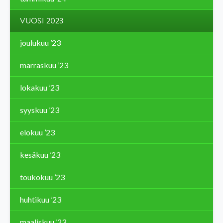
VUOSI 2023
joulukuu ’23
marraskuu ’23
lokakuu ’23
syyskuu ’23
elokuu ’23
kesäkuu ’23
toukokuu ’23
huhtikuu ’23
maaliskuu ’23