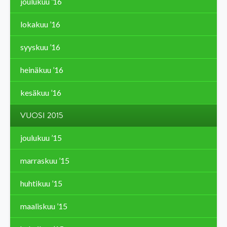
joulukuu ’16
lokakuu ’16
syyskuu ’16
heinäkuu ’16
kesäkuu ’16
VUOSI 2015
joulukuu ’15
marraskuu ’15
huhtikuu ’15
maaliskuu ’15