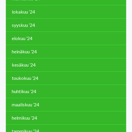
lokakuu ’24
syyskuu ’24
elokuu ’24
heinäkuu ’24
kesäkuu ’24
toukokuu ’24
huhtikuu ’24
maaliskuu ’24
helmikuu ’24
tammikuu ’24