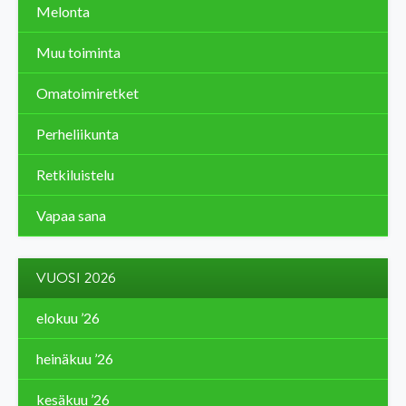
Melonta
Muu toiminta
Omatoimiretket
Perheliikunta
Retkiluistelu
Vapaa sana
VUOSI 2026
elokuu ’26
heinäkuu ’26
kesäkuu ’26