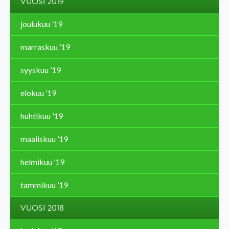
VUOSI 2019
joulukuu ’19
marraskuu ’19
syyskuu ’19
elokuu ’19
huhtikuu ’19
maaliskuu ’19
helmikuu ’19
tammikuu ’19
VUOSI 2018