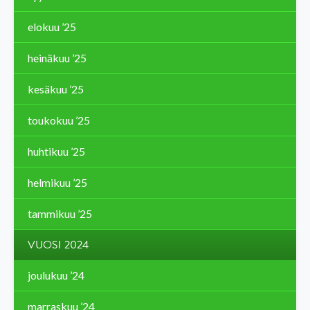
elokuu ’25
heinäkuu ’25
kesäkuu ’25
toukokuu ’25
huhtikuu ’25
helmikuu ’25
tammikuu ’25
VUOSI 2024
joulukuu ’24
marraskuu ’24