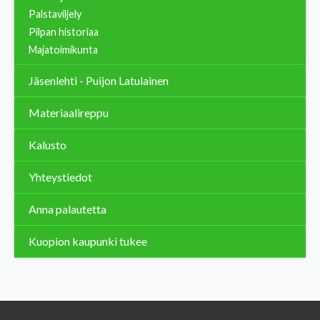
Palstaviljely
Pilpan historiaa
Majatoimikunta
Jäsenlehti - Puijon Latulainen
Materiaalireppu
Kalusto
Yhteystiedot
Anna palautetta
Kuopion kaupunki tukee