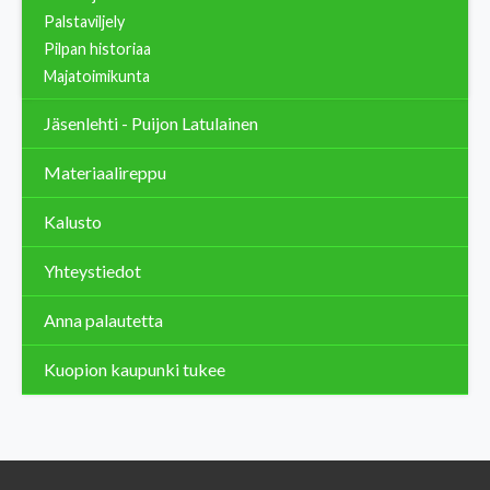
Palstaviljely
Pilpan historiaa
Majatoimikunta
Jäsenlehti - Puijon Latulainen
Materiaalireppu
Kalusto
Yhteystiedot
Anna palautetta
Kuopion kaupunki tukee