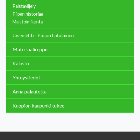
Palstaviljely
Pilpan historiaa
Majatoimikunta
Jäsenlehti - Puijon Latulainen
Materiaalireppu
Kalusto
Yhteystiedot
Anna palautetta
Kuopion kaupunki tukee