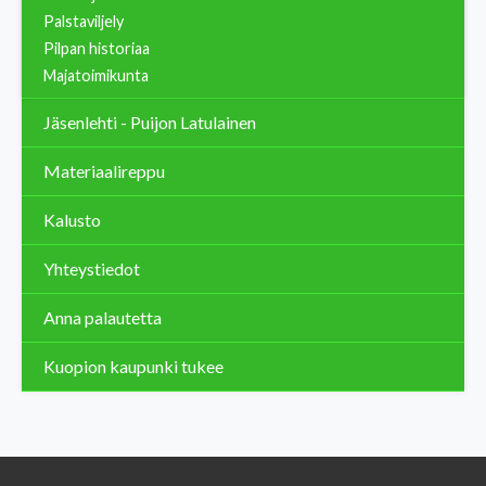
Palstaviljely
Pilpan historiaa
Majatoimikunta
Jäsenlehti - Puijon Latulainen
Materiaalireppu
Kalusto
Yhteystiedot
Anna palautetta
Kuopion kaupunki tukee