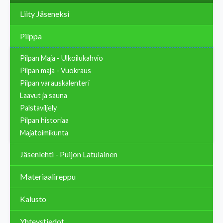
Liity Jäseneksi
Pilppa
Pilpan Maja - Ulkoilukahvio
Pilpan maja - Vuokraus
Pilpan varauskalenteri
Laavut ja sauna
Palstaviljely
Pilpan historiaa
Majatoimikunta
Jäsenlehti - Puijon Latulainen
Materiaalireppu
Kalusto
Yhteystiedot