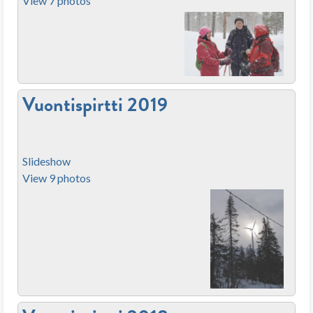
View 7 photos
Vuontispirtti 2019
Slideshow
View 9 photos