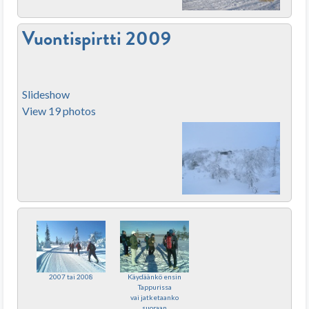
Vuontispirtti 2009
Slideshow
View 19 photos
2007 tai 2008
Käydäänkö ensin
Tappurissa
vai jatketaanko
suoraan