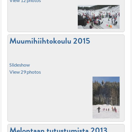
View 12 photos
Muumihiihtokoulu 2015
Slideshow
View 29 photos
Melontaan tutustumista 2013