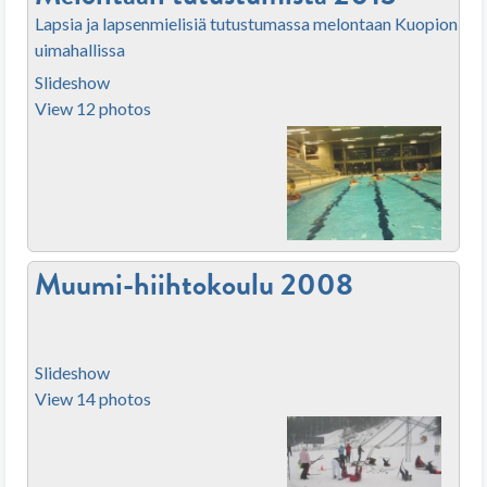
Lapsia ja lapsenmielisiä tutustumassa melontaan Kuopion
uimahallissa
Slideshow
View 12 photos
Muumi-hiihtokoulu 2008
Slideshow
View 14 photos